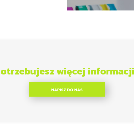
otrzebujesz więcej informacj
NAPISZ DO NAS