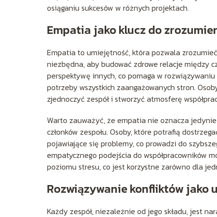
osiąganiu sukcesów w różnych projektach.
Empatia jako klucz do zrozumien
Empatia to umiejętność, która pozwala zrozumieć 
niezbędna, aby budować zdrowe relacje między cz
perspektywę innych, co pomaga w rozwiązywaniu k
potrzeby wszystkich zaangażowanych stron. Osoby
zjednoczyć zespół i stworzyć atmosferę współpra
Warto zauważyć, że empatia nie oznacza jedynie 
członków zespołu. Osoby, które potrafią dostrzega
pojawiające się problemy, co prowadzi do szybsze
empatycznego podejścia do współpracowników może
poziomu stresu, co jest korzystne zarówno dla jedn
Rozwiązywanie konfliktów jako 
Każdy zespół, niezależnie od jego składu, jest na