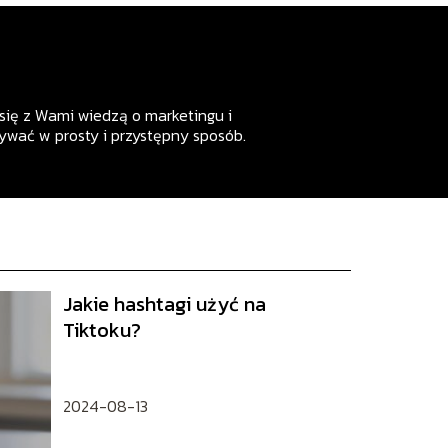
się z Wami wiedzą o marketingu i
ywać w prosty i przystępny sposób.
Jakie hashtagi użyć na
Tiktoku?
2024-08-13