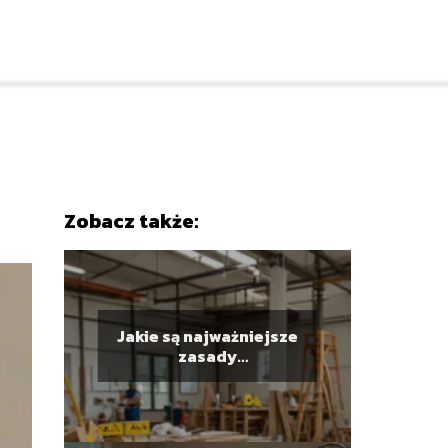
Zobacz także:
Jakie są najważniejsze
zasady
bezpieczeństwa w
pracy?