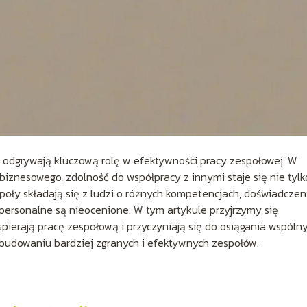
e odgrywają kluczową rolę w efektywności pracy zespołowej. W
biznesowego, zdolność do współpracy z innymi staje się nie tylk
oły składają się z ludzi o różnych kompetencjach, doświadczen
rpersonalne są nieocenione. W tym artykule przyjrzymy się
ierają pracę zespołową i przyczyniają się do osiągania wspóln
budowaniu bardziej zgranych i efektywnych zespołów.