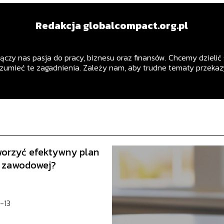
Redakcja globalcompact.org.pl
czy nas pasja do pracy, biznesu oraz finansów. Chcemy dzielić 
ozumieć te zagadnienia. Zależy nam, aby trudne tematy przekaz
worzyć efektywny plan
y zawodowej?
-13