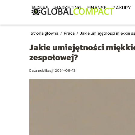
BIZNES
MARKETING
FINANSE
ZAKUPY
Strona główna
/
Praca
/
Jakie umiejętności miękkie 
Jakie umiejętności miękki
zespołowej?
Data publikacji: 2024-08-13