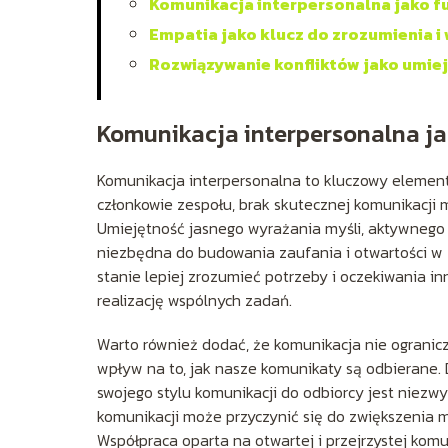
Komunikacja interpersonalna jako 
Empatia jako klucz do zrozumienia i
Rozwiązywanie konfliktów jako umie
Komunikacja interpersonalna j
Komunikacja interpersonalna to kluczowy element 
członkowie zespołu, brak skutecznej komunikacji m
Umiejętność jasnego wyrażania myśli, aktywnego s
niezbędna do budowania zaufania i otwartości w z
stanie lepiej zrozumieć potrzeby i oczekiwania in
realizację wspólnych zadań.
Warto również dodać, że komunikacja nie ogranicz
wpływ na to, jak nasze komunikaty są odbierane.
swojego stylu komunikacji do odbiorcy jest niezw
komunikacji może przyczynić się do zwiększenia 
Współpraca oparta na otwartej i przejrzystej komu