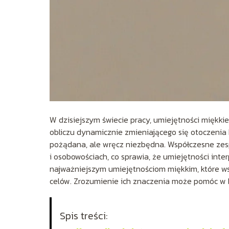
W dzisiejszym świecie pracy, umiejętności miękki
obliczu dynamicznie zmieniającego się otoczenia 
pożądana, ale wręcz niezbędna. Współczesne zesp
i osobowościach, co sprawia, że umiejętności inte
najważniejszym umiejętnościom miękkim, które wsp
celów. Zrozumienie ich znaczenia może pomóc w 
Spis treści: