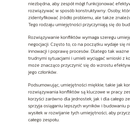
niezbędna, aby zespół mógł funkcjonować efektywn
rozwiązywać w sposób konstruktywny. Osoby, które 
zidentyfikować źródło problemu, ale także znaleźć
Tego rodzaju umiejętności przyczyniają się do budo
Rozwiązywanie konfliktów wymaga szeregu umiejęt
negocjacji. Często to, co na początku wydaje si
innowacji i poprawę procesów. Dlatego tak ważne j
trudnymi sytuacjami i umieli wyciągać wnioski z k
może znacząco przyczynić się do wzrostu efektyw
jego członków.
Podsumowując, umiejętności miękkie, takie jak k
rozwiązywania konfliktów są kluczowe w pracy zes
korzyści zarówno dla jednostek, jak i dla całego 
sprzyja osiąganiu lepszych wyników i budowaniu 
wysiłek w rozwijanie tych umiejętności, aby przycz
całego zespołu.