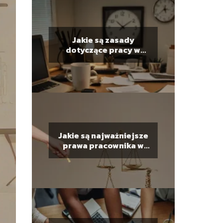
Jakie są zasady
dotyczące pracy w
nadgodzinach?
Jakie są najważniejsze
prawa pracownika w
Polsce?